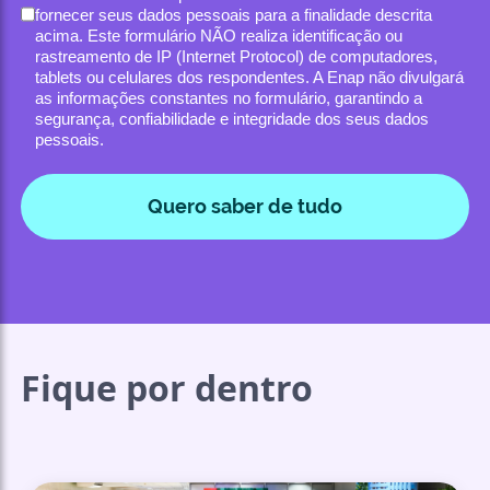
fornecer seus dados pessoais para a finalidade descrita
acima. Este formulário NÃO realiza identificação ou
rastreamento de IP (Internet Protocol) de computadores,
tablets ou celulares dos respondentes. A Enap não divulgará
as informações constantes no formulário, garantindo a
segurança, confiabilidade e integridade dos seus dados
pessoais.
Quero saber de tudo
Fique por dentro