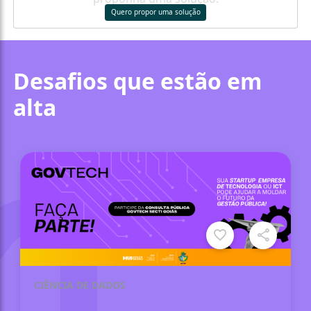
Quero propor uma solução
Desafios que estão em
alta
CIÊNCIA DE DADOS