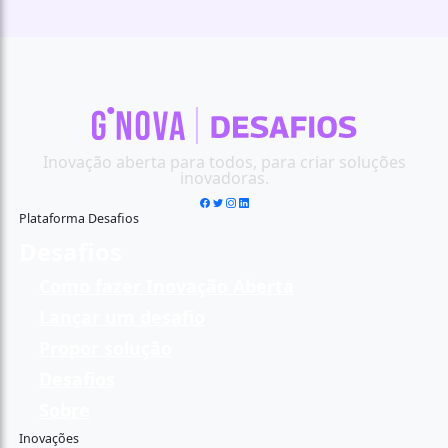
Inovação aberta para todos, para criar soluções
inovadoras.
Plataforma Desafios
Desafios
Como fazer Inovação Aberta
Lançar um desafio
Propor solução
Desafios
Sobre
Inovações