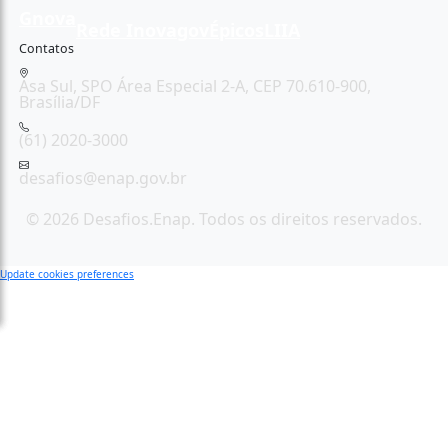
Gnova
Rede Inovagov
Épicos
LIIA
Contatos
Asa Sul, SPO Área Especial 2-A, CEP 70.610-900,
Brasília/DF
(61) 2020-3000
desafios@enap.gov.br
© 2026 Desafios.Enap. Todos os direitos reservados.
Update cookies preferences