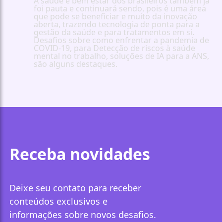
A saúde e bem estar dos brasileiros também já
foi pauta e continuará sendo, pois é uma área
que pode se beneficiar e muito da inovação
aberta, trazendo tecnologia de ponta para a
gestão da saúde e para tratamentos em si.
Desafios sobre como enfrentar a pandemia de
COVID-19, para Detecção de riscos à saúde
mental no trabalho, soluções de IA para a ANS,
são alguns destaques.
Receba novidades
Deixe seu contato para receber
conteúdos exclusivos e
informações sobre novos desafios.