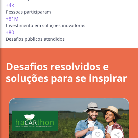
+4k
Pessoas participaram
+81M
Investimento em soluções inovadoras
+80
Desafios públicos atendidos
Desafios resolvidos e
soluções para se inspirar