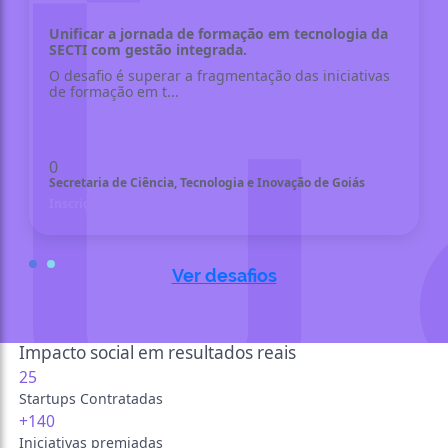
Unificar a jornada de formação em tecnologia da
SECTI com gestão integrada.
O desafio é superar a fragmentação das iniciativas
de formação em t...
0
Secretaria de Ciência, Tecnologia e Inovação de Goiás
Inscrições até 22.08.26
Ver desafios
Impacto social em resultados reais
25
Startups Contratadas
+140
Iniciativas premiadas