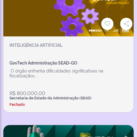
INTELIGÊNCIA ARTIFICIAL
GovTech Administração SEAD-GO
O órgão enfrenta dificuldades significativas na
fiscalização<...
R$ 800.000,00
Secretaria de Estado da Administração (SEAD)
Fechado