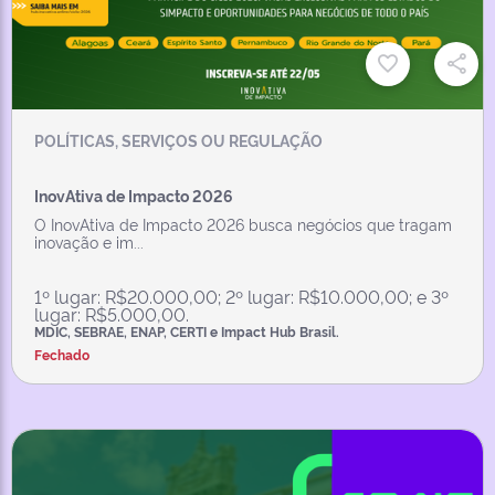
POLÍTICAS, SERVIÇOS OU REGULAÇÃO
InovAtiva de Impacto 2026
O InovAtiva de Impacto 2026 busca negócios que tragam
inovação e im...
1º lugar: R$20.000,00; 2º lugar: R$10.000,00; e 3º
lugar: R$5.000,00.
MDIC, SEBRAE, ENAP, CERTI e Impact Hub Brasil.
Fechado