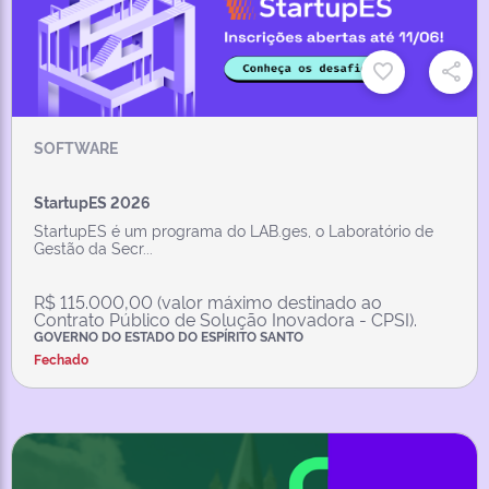
SOFTWARE
StartupES 2026
StartupES é um programa do LAB.ges, o Laboratório de
Gestão da Secr...
R$ 115.000,00 (valor máximo destinado ao
Contrato Público de Solução Inovadora - CPSI).
GOVERNO DO ESTADO DO ESPÍRITO SANTO
Fechado