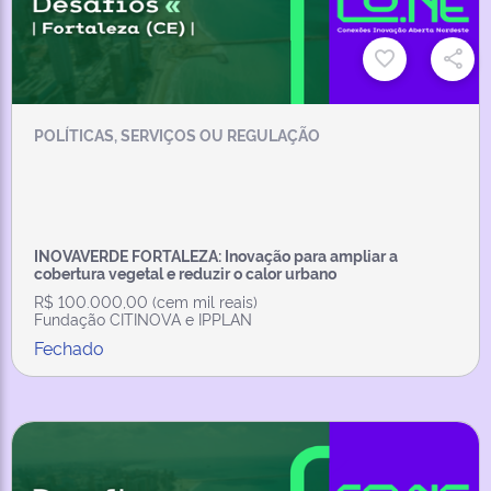
POLÍTICAS, SERVIÇOS OU REGULAÇÃO
INOVAVERDE FORTALEZA: Inovação para ampliar a
cobertura vegetal e reduzir o calor urbano
R$ 100.000,00 (cem mil reais)
Fundação CITINOVA e IPPLAN
Fechado