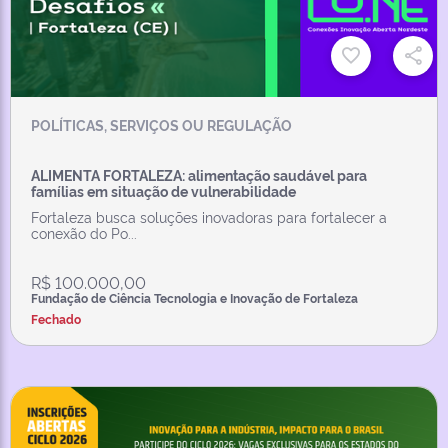
POLÍTICAS, SERVIÇOS OU REGULAÇÃO
ALIMENTA FORTALEZA: alimentação saudável para
famílias em situação de vulnerabilidade
Fortaleza busca soluções inovadoras para fortalecer a
conexão do Po...
R$ 100.000,00
Fundação de Ciência Tecnologia e Inovação de Fortaleza
Fechado