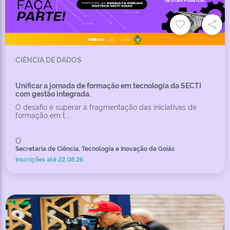
CIÊNCIA DE DADOS
Unificar a jornada de formação em tecnologia da SECTI
com gestão integrada.
O desafio é superar a fragmentação das iniciativas de
formação em t...
0
Secretaria de Ciência, Tecnologia e Inovação de Goiás
Inscrições até 22.08.26