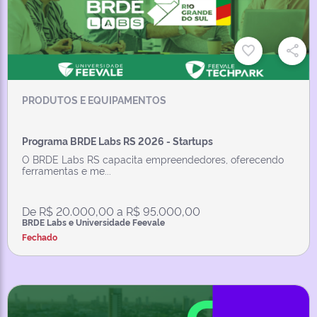
PRODUTOS E EQUIPAMENTOS
Programa BRDE Labs RS 2026 - Startups
O BRDE Labs RS capacita empreendedores, oferecendo
ferramentas e me...
De R$ 20.000,00 a R$ 95.000,00
BRDE Labs e Universidade Feevale
Fechado