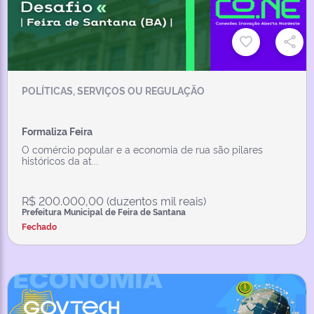
POLÍTICAS, SERVIÇOS OU REGULAÇÃO
Formaliza Feira
O comércio popular e a economia de rua são pilares
históricos da at...
R$ 200.000,00 (duzentos mil reais)
Prefeitura Municipal de Feira de Santana
Fechado