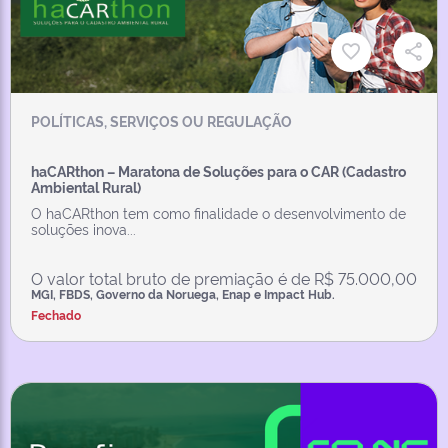
POLÍTICAS, SERVIÇOS OU REGULAÇÃO
haCARthon – Maratona de Soluções para o CAR (Cadastro
Ambiental Rural)
O haCARthon tem como finalidade o desenvolvimento de
soluções inova...
O valor total bruto de premiação é de R$ 75.000,00
MGI, FBDS, Governo da Noruega, Enap e Impact Hub.
Fechado