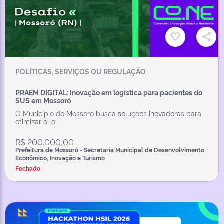
POLÍTICAS, SERVIÇOS OU REGULAÇÃO
PRAEM DIGITAL: Inovação em logística para pacientes do
SUS em Mossoró
O Município de Mossoró busca soluções inovadoras para
otimizar a lo...
R$ 200.000,00
Prefeitura de Mossoró - Secretaria Municipal de Desenvolvimento
Econômico, Inovação e Turismo
Fechado