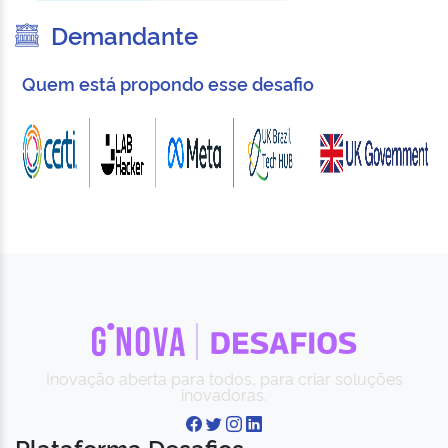
Demandante
Quem está propondo esse desafio
Inovação aberta para todos, para criar soluções
inovadoras.
Plataforma Desafios