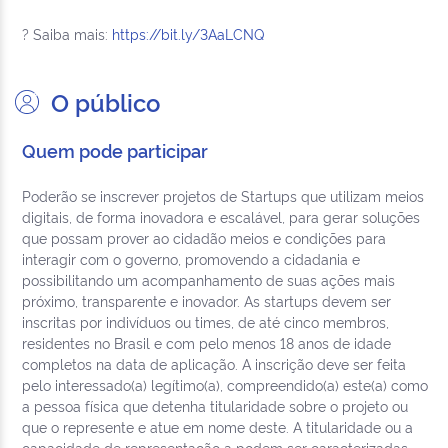
? Saiba mais:
https://bit.ly/3AaLCNQ
O público
Quem pode participar
Poderão se inscrever projetos de Startups que utilizam meios
digitais, de forma inovadora e escalável, para gerar soluções
que possam prover ao cidadão meios e condições para
interagir com o governo, promovendo a cidadania e
possibilitando um acompanhamento de suas ações mais
próximo, transparente e inovador. As startups devem ser
inscritas por indivíduos ou times, de até cinco membros,
residentes no Brasil e com pelo menos 18 anos de idade
completos na data de aplicação. A inscrição deve ser feita
pelo interessado(a) legítimo(a), compreendido(a) este(a) como
a pessoa física que detenha titularidade sobre o projeto ou
que o represente e atue em nome deste. A titularidade ou a
capacidade de representação a podem ser caracterizadas