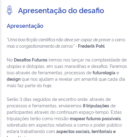
Apresentação do desafio
Apresentação
"Uma boa ficção científica não deve ser capaz de prever o carro,
mas o congestionamento de carros" -
Frederik Pohl
No
Desafios Futuros
iremos nos lançar na complexidade de
utopias e distopias, em suas maravilhas e desafios. Faremos
isso através de ferramentas, processos de
futurologia
e
design
que nos ajudam a revelar um amanhã que cada dia
mais faz parte do hoje.
Serão 3 dias seguidos de encontro onde, através de
processos e ferramentas, enviaremos
8 tripulações
de
participantes através do continuum espaço-tempo. Estas
tripulações terão como missão
mapear futuros possíveis
,
sobretudo em aspectos relativos a como o poder público
estará trabalhando com
aspectos sociais, territoriais e