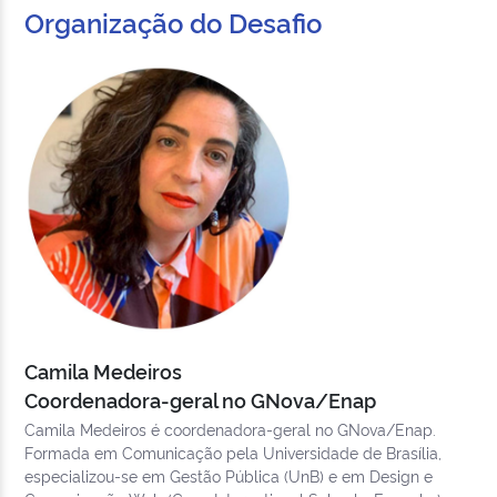
Organização do Desafio
Camila Medeiros
Coordenadora-geral no GNova/Enap
Camila Medeiros é coordenadora-geral no GNova/Enap.
Formada em Comunicação pela Universidade de Brasília,
especializou-se em Gestão Pública (UnB) e em Design e