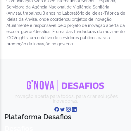
Comunicação Web (Coco International School - Espanha).
Servidora da Agência Nacional de Vigilância Sanitária
(Anvisa), trabalhou 3 anos no Laboratório de Ideias/Fábrica de
Ideias da Anvisa, onde coordenou projetos de inovação.
Atualmente é responsável pelo projeto de inovação aberta da
escola, gov.br/desafios. É uma das fundadoras do movimento
iGOVnights, um coletivo de servidores públicos para a
promoção da inovação no governo.
Inovação aberta para todos, para criar soluções
inovadoras.
Plataforma Desafios
Desafios