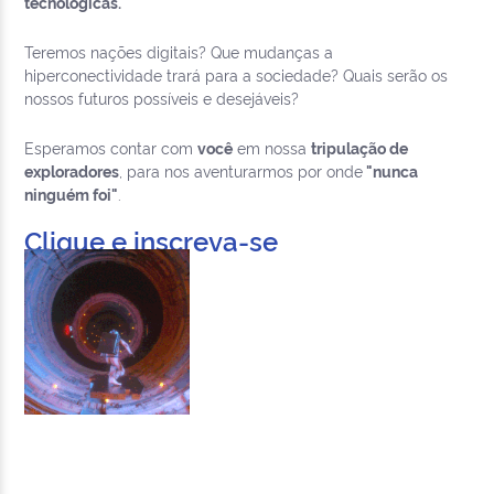
tecnológicas.
Teremos nações digitais? Que mudanças a
hiperconectividade trará para a sociedade? Quais serão os
nossos futuros possíveis e desejáveis?
Esperamos contar com
você
em nossa
tripulação de
exploradores
, para nos aventurarmos por onde
"nunca
ninguém foi"
.
Clique e inscreva-se